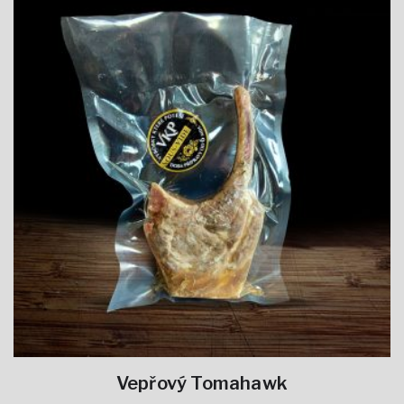
Vepřový Tomahawk