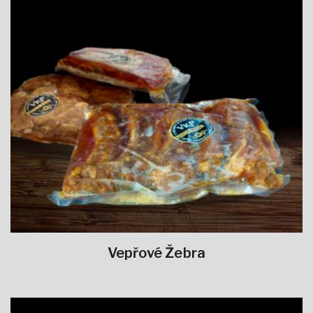
Vepřové Žebra