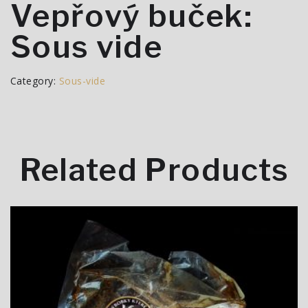
Vepřový buček:
Sous vide
Category:
Sous-vide
Related Products